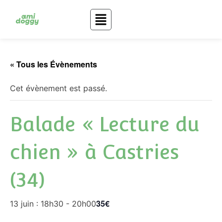
« Tous les Évènements
Cet évènement est passé.
Balade « Lecture du
chien » à Castries
(34)
35€
13 juin : 18h30
-
20h00